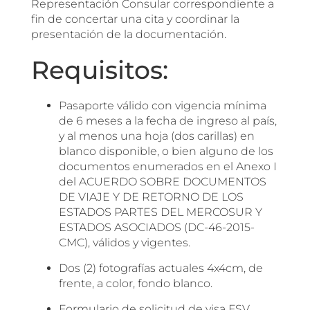
Representación Consular correspondiente a
fin de concertar una cita y coordinar la
presentación de la documentación.
Requisitos:
Pasaporte válido con vigencia mínima
de 6 meses a la fecha de ingreso al país,
y al menos una hoja (dos carillas) en
blanco disponible, o bien alguno de los
documentos enumerados en el Anexo I
del ACUERDO SOBRE DOCUMENTOS
DE VIAJE Y DE RETORNO DE LOS
ESTADOS PARTES DEL MERCOSUR Y
ESTADOS ASOCIADOS (DC-46-2015-
CMC), válidos y vigentes.
Dos (2) fotografías actuales 4x4cm, de
frente, a color, fondo blanco.
Formulario de solicitud de visa FSV