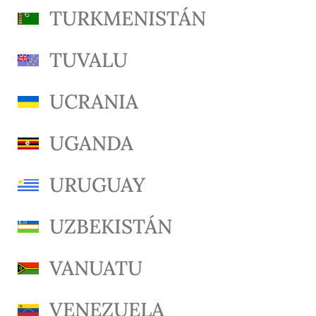
TURKMENISTÁN
TUVALU
UCRANIA
UGANDA
URUGUAY
UZBEKISTÁN
VANUATU
VENEZUELA