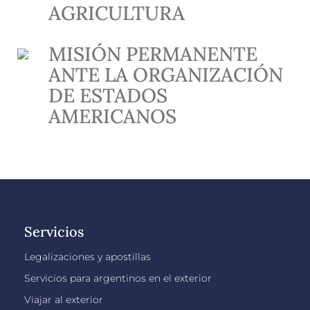
AGRICULTURA
MISIÓN PERMANENTE
ANTE LA ORGANIZACIÓN
DE ESTADOS
AMERICANOS
Servicios
Legalizaciones y apostillas
Servicios para argentinos en el exterior
Viajar al exterior