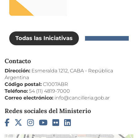
Todas las Iniciativas
Contacto
Dirección:
Esmeralda 1212, CABA - República
Argentina
Código postal:
C1007ABR
Teléfono:
54 (11) 4819-7000
Correo electrónico:
info@cancilleria.gob.ar
Redes sociales del Ministerio
Facebook
Twitter
Instagram
YouTube
Flickr
LinkedIn