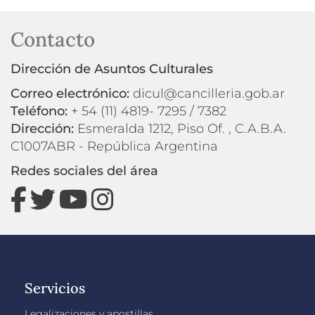
Contacto
Dirección de Asuntos Culturales
Correo electrónico:
dicul@cancilleria.gob.ar
Teléfono:
+ 54 (11) 4819- 7295 / 7382
Dirección:
Esmeralda 1212, Piso Of. , C.A.B.A.
C1007ABR - República Argentina
Redes sociales del área
Servicios
Legalizaciones y apostillas