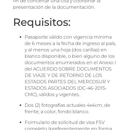
fin de concertar una cita y coordinar la
presentación de la documentación.
Requisitos:
Pasaporte válido con vigencia mínima
de 6 meses a la fecha de ingreso al país,
y al menos una hoja (dos carillas) en
blanco disponible, o bien alguno de los
documentos enumerados en el Anexo I
del ACUERDO SOBRE DOCUMENTOS
DE VIAJE Y DE RETORNO DE LOS
ESTADOS PARTES DEL MERCOSUR Y
ESTADOS ASOCIADOS (DC-46-2015-
CMC), válidos y vigentes.
Dos (2) fotografías actuales 4x4cm, de
frente, a color, fondo blanco.
Formulario de solicitud de visa FSV
completo (preferentemente en forma