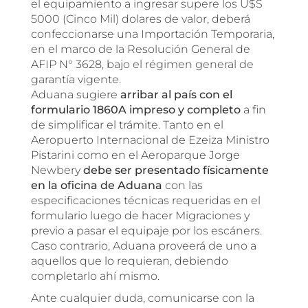
el equipamiento a ingresar supere los U$S
5000 (Cinco Mil) dolares de valor, deberá
confeccionarse una Importación Temporaria,
en el marco de la Resolución General de
AFIP N° 3628, bajo el régimen general de
garantía vigente.
Aduana sugiere
arribar al país con el
formulario 1860A impreso y completo
a fin
de simplificar el trámite. Tanto en el
Aeropuerto Internacional de Ezeiza Ministro
Pistarini como en el Aeroparque Jorge
Newbery
debe ser presentado físicamente
en la oficina de Aduana
con las
especificaciones técnicas requeridas en el
formulario luego de hacer Migraciones y
previo a pasar el equipaje por los escáners.
Caso contrario, Aduana proveerá de uno a
aquellos que lo requieran, debiendo
completarlo ahí mismo.
Ante cualquier duda, comunicarse con la