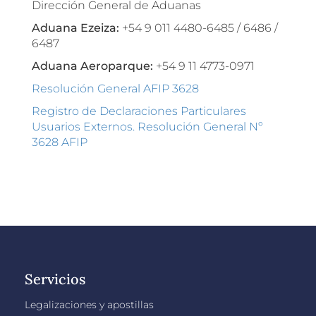
Dirección General de Aduanas
Aduana Ezeiza:
+54 9 011 4480-6485 / 6486 /
6487
Aduana Aeroparque:
+54 9 11 4773-0971
Resolución General AFIP 3628
Registro de Declaraciones Particulares
Usuarios Externos. Resolución General Nº
3628 AFIP
Servicios
Legalizaciones y apostillas