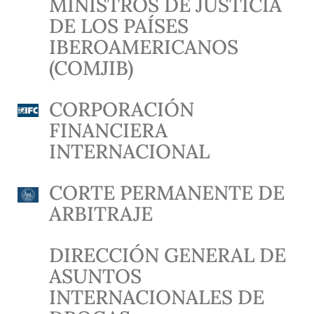
MINISTROS DE JUSTICIA
DE LOS PAÍSES
IBEROAMERICANOS
(COMJIB)
CORPORACIÓN
FINANCIERA
INTERNACIONAL
CORTE PERMANENTE DE
ARBITRAJE
DIRECCIÓN GENERAL DE
ASUNTOS
INTERNACIONALES DE