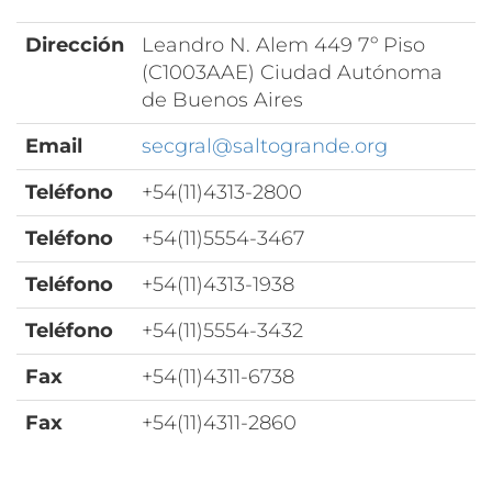
Dirección
Leandro N. Alem 449 7º Piso
(C1003AAE) Ciudad Autónoma
de Buenos Aires
Email
secgral@saltogrande.org
Teléfono
+54(11)4313-2800
Teléfono
+54(11)5554-3467
Teléfono
+54(11)4313-1938
Teléfono
+54(11)5554-3432
Fax
+54(11)4311-6738
Fax
+54(11)4311-2860