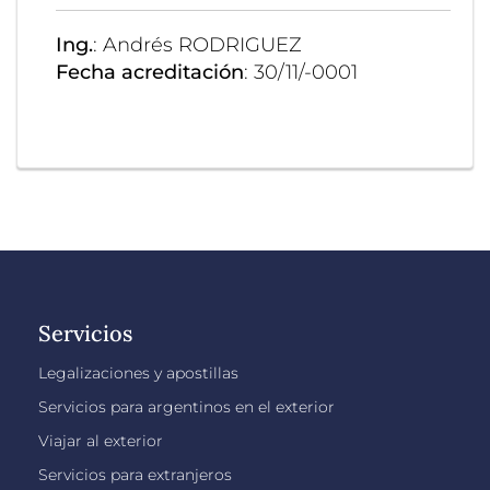
Ing.
: Andrés RODRIGUEZ
Fecha acreditación
: 30/11/-0001
Servicios
Legalizaciones y apostillas
Servicios para argentinos en el exterior
Viajar al exterior
Servicios para extranjeros