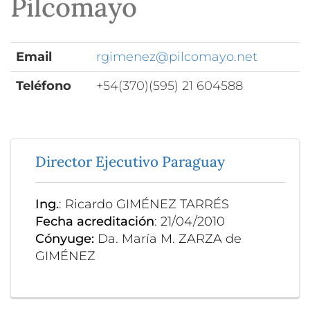
Pilcomayo
Email
rgimenez@pilcomayo.net
Teléfono
+54(370)(595) 21 604588
Director Ejecutivo Paraguay
Ing.
: Ricardo GIMÉNEZ TARRÉS
Fecha acreditación
: 21/04/2010
Cónyuge:
Da. María M. ZARZA de
GIMÉNEZ