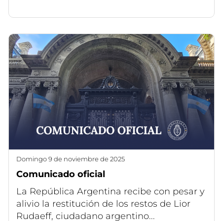
domingo 9 de noviembre de 2025
Comunicado oficial
La República Argentina recibe con pesar y
alivio la restitución de los restos de Lior
Rudaeff, ciudadano argentino...