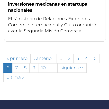
inversiones mexicanas en startups
nacionales
El Ministerio de Relaciones Exteriores,
Comercio Internacional y Culto organizó
ayer la Segunda Misión Comercial...
« primero
‹ anterior
…
2
3
4
5
6
7
8
9
10
…
siguiente ›
última »