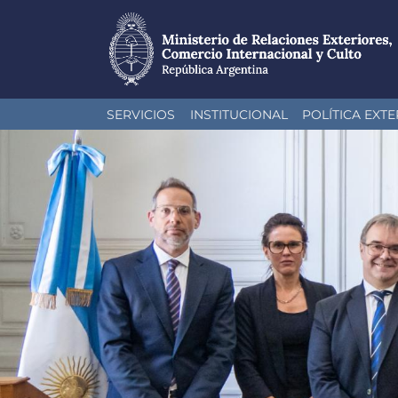
Pasar
SERVICIOS
INSTITUCIONAL
POLÍTICA EXTE
al
contenido
principal