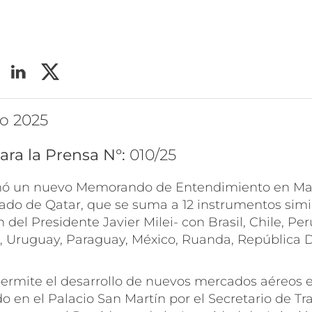
ro 2025
ara la Prensa N°:
010/25
mó un nuevo Memorando de Entendimiento en Mate
ado de Qatar, que se suma a 12 instrumentos simil
 del Presidente Javier Milei- con Brasil, Chile, Per
 Uruguay, Paraguay, México, Ruanda, República 
permite el desarrollo de nuevos mercados aéreos
do en el Palacio San Martín por el Secretario de Tr