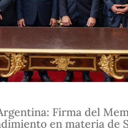
Argentina: Firma del Me
dimiento en materia de S