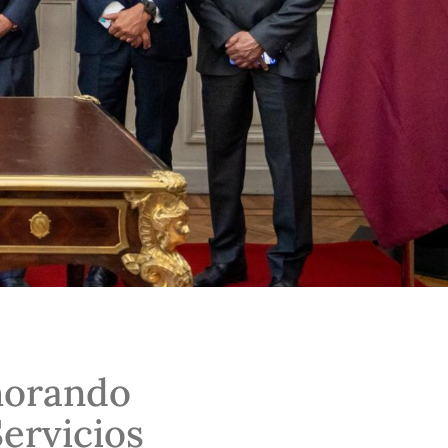
morando
ervicios