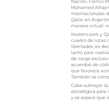
Nación, Franco Mo
Mohamed Alhajri,
Internacionales d
Qatar en Argenti
manera virtual- 
Nuestro país y Q
cuadro de rutas m
libertades, es dec
tanto para vuelos
de carga exclusi
acuerdos de códi
que favorece aún 
También se compr
Cabe subrayar q
estratégica para 
y se espera que 