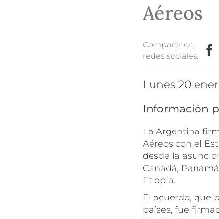
Aéreos
Compartir en
redes sociales:
lunes 20 ene
Información p
La Argentina fir
Aéreos con el Est
desde la asunción
Canadá, Panamá,
Etiopía.
El acuerdo, que 
países, fue firma