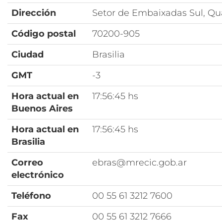
Dirección
Setor de Embaixadas Sul, Qua
Código postal
70200-905
Ciudad
Brasilia
GMT
-3
Hora actual en
17:56:45 hs
Buenos Aires
Hora actual en
17:56:45 hs
Brasilia
Correo
ebras@mrecic.gob.ar
electrónico
Teléfono
00 55 61 3212 7600
Fax
00 55 61 3212 7666