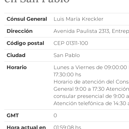
Cónsul General
Luis María Kreckler
Dirección
Avenida Paulista 2313, Entrep
Código postal
CEP 01311-100
Ciudad
San Pablo
Horario
Lunes a Viernes de 09:00:00 
17:30:00 hs
Horario de atención del Con
General 9:00 a 17:30 Atenció
consular presencial de 9:00 a
Atención telefónica de 14:30 
GMT
0
Hora actual en
01:59:08 hs