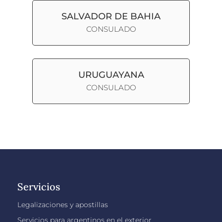
SALVADOR DE BAHIA
CONSULADO
URUGUAYANA
CONSULADO
Servicios
Legalizaciones y apostillas
Servicios para argentinos en el exterior