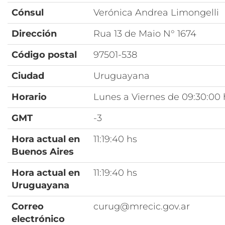
Cónsul
Verónica Andrea Limongelli
Dirección
Rua 13 de Maio N° 1674
Código postal
97501-538
Ciudad
Uruguayana
Horario
Lunes a Viernes de 09:30:00 h
GMT
-3
Hora actual en
11:19:40 hs
Buenos Aires
Hora actual en
11:19:40 hs
Uruguayana
Correo
curug@mrecic.gov.ar
electrónico