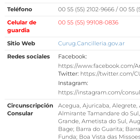
Teléfono
00 55 (55) 2102-9666 / 00 55 (
Celular de
00 55 (55) 99108-0836
guardia
Sitio Web
Curug.Cancilleria.gov.ar
Redes sociales
Facebook:
https://www.facebook.com/
Twitter:
https://twitter.com
Instagram:
https://instagram.com/cons
Circunscripción
Acegua, Ajuricaba, Alegrete, 
Consular
Almirante Tamandare do Sul, 
Grande, Ametista do Sul, Au
Bage; Barra do Guarita; Barra
Funda; Boa Vista das Missoes