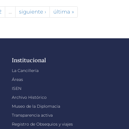
2
…
siguiente ›
última »
Institucional
La Cancillería
Áreas
ISEN
Archivo Histórico
Museo de la Diplomacia
Transparencia activa
Registro de Obsequios y viajes