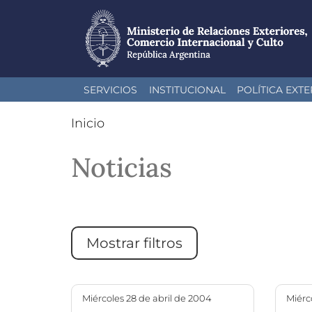
Pasar
SERVICIOS
INSTITUCIONAL
POLÍTICA EXTE
al
contenido
Inicio
principal
Noticias
Mostrar filtros
miércoles 28 de abril de 2004
miér