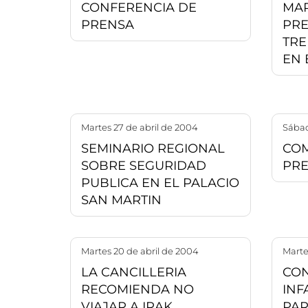
CONFERENCIA DE
MAR
PRENSA
PRE
TRE
EN 
martes 27 de abril de 2004
sába
SEMINARIO REGIONAL
CO
SOBRE SEGURIDAD
PRE
PUBLICA EN EL PALACIO
SAN MARTIN
martes 20 de abril de 2004
mart
LA CANCILLERIA
CON
RECOMIENDA NO
INF
VIAJAR A IRAK
PAR