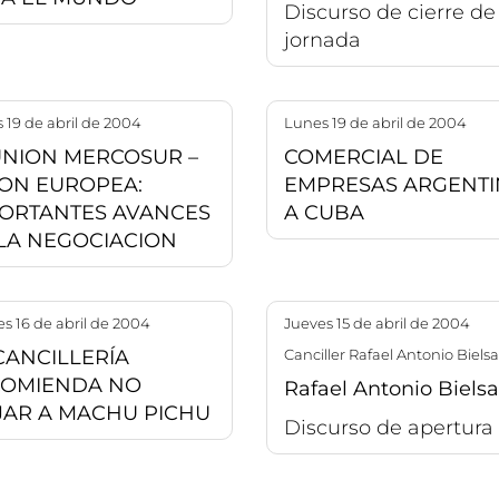
Discurso de cierre de
jornada
s 19 de abril de 2004
lunes 19 de abril de 2004
NION MERCOSUR –
COMERCIAL DE
ON EUROPEA:
EMPRESAS ARGENTI
ORTANTES AVANCES
A CUBA
LA NEGOCIACION
nes 16 de abril de 2004
jueves 15 de abril de 2004
CANCILLERÍA
Canciller Rafael Antonio Bielsa
COMIENDA NO
Rafael Antonio Bielsa
JAR A MACHU PICHU
Discurso de apertura