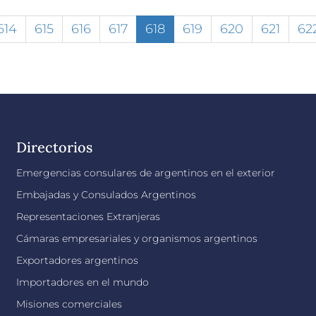
614
615
616
617
618
619
620
621
62
Directorios
Emergencias consulares de argentinos en el exterior
Embajadas y Consulados Argentinos
Representaciones Extranjeras
Cámaras empresariales y organismos argentinos
Exportadores argentinos
Importadores en el mundo
Misiones comerciales