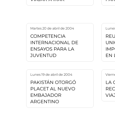
martes 20 de abril de 2004
lune
COMPETENCIA
REU
INTERNACIONAL DE
UNI
ENSAYOS PARA LA
IMP
JUVENTUD
EN 
lunes 19 de abril de 2004
vier
PAKISTÁN OTORGÓ
LA 
PLACET AL NUEVO
RE
EMBAJADOR
VIA
ARGENTINO