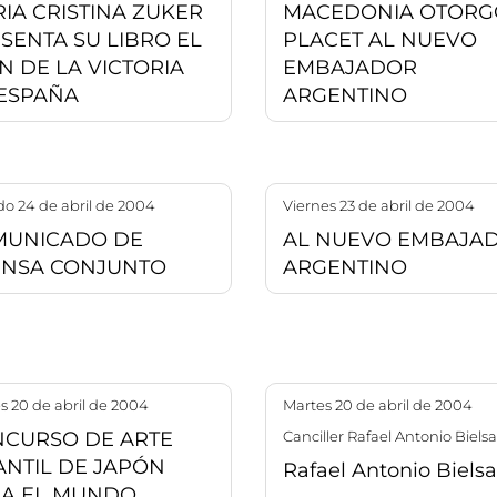
IA CRISTINA ZUKER
MACEDONIA OTORG
SENTA SU LIBRO EL
PLACET AL NUEVO
N DE LA VICTORIA
EMBAJADOR
ESPAÑA
ARGENTINO
do 24 de abril de 2004
viernes 23 de abril de 2004
MUNICADO DE
AL NUEVO EMBAJA
NSA CONJUNTO
ARGENTINO
es 20 de abril de 2004
martes 20 de abril de 2004
CURSO DE ARTE
Canciller Rafael Antonio Bielsa
ANTIL DE JAPÓN
Rafael Antonio Bielsa
A EL MUNDO