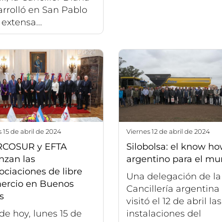
rrolló en San Pablo
extensa...
s 15 de abril de 2024
viernes 12 de abril de 2024
COSUR y EFTA
Silobolsa: el know h
nzan las
argentino para el m
ciaciones de libre
Una delegación de la
ercio en Buenos
Cancillería argentina
s
visitó el 12 de abril las
e hoy, lunes 15 de
instalaciones del