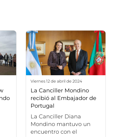
viernes 12 de abril de 2024
ow
La Canciller Mondino
undo
recibió al Embajador de
Portugal
La Canciller Diana
Mondino mantuvo un
encuentro con el