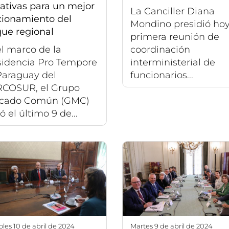
iativas para un mejor
La Canciller Diana
cionamiento del
Mondino presidió hoy
que regional
primera reunión de
l marco de la
coordinación
sidencia Pro Tempore
interministerial de
Paraguay del
funcionarios...
COSUR, el Grupo
cado Común (GMC)
ió el último 9 de...
coles 10 de abril de 2024
martes 9 de abril de 2024