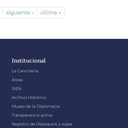
siguiente ›
última »
Institucional
La Cancillería
Áreas
ISEN
Archivo Histórico
Museo de la Diplomacia
Transparencia activa
Registro de Obsequios y viajes