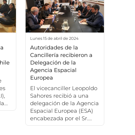
lunes 15 de abril de 2024
la
Autoridades de la
Cancillería recibieron a
hile
Delegación de la
Agencia Espacial
Europea
e
es
El vicecanciller Leopoldo
),
Sahores recibió a una
a...
delegación de la Agencia
Espacial Europea (ESA)
encabezada por el Sr....