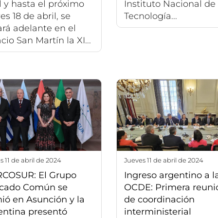
l y hasta el próximo
Instituto Nacional de
es 18 de abril, se
Tecnología...
ará adelante en el
cio San Martín la XI...
s 11 de abril de 2024
jueves 11 de abril de 2024
COSUR: El Grupo
Ingreso argentino a l
cado Común se
OCDE: Primera reuni
ió en Asunción y la
de coordinación
entina presentó
interministerial