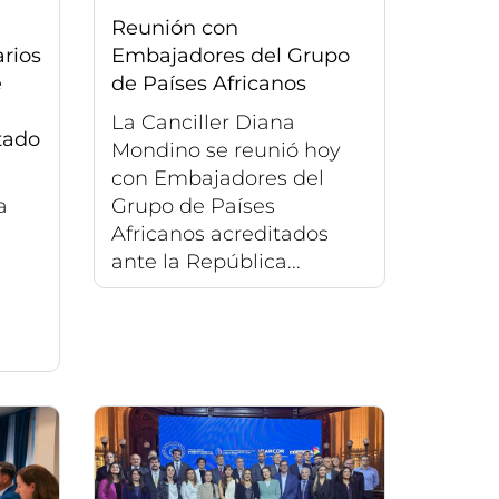
Reunión con
rios
Embajadores del Grupo
e
de Países Africanos
La Canciller Diana
tado
Mondino se reunió hoy
con Embajadores del
a
Grupo de Países
Africanos acreditados
ante la República...