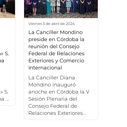
viernes 5 de abril de 2024
La Canciller Mondino
preside en Córdoba la
s
reunión del Consejo
» S.
Federal de Relaciones
ba
Exteriores y Comercio
Internacional
La Canciller Diana
s
Mondino inauguró
» S.
anoche en Córdoba la V
 ...
Sesión Plenaria del
Consejo Federal de
Relaciones Exteriores...