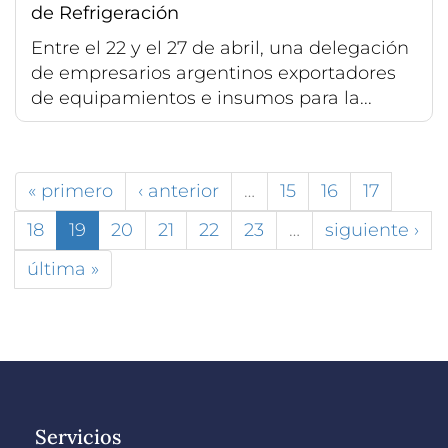
de Refrigeración
Entre el 22 y el 27 de abril, una delegación
de empresarios argentinos exportadores
de equipamientos e insumos para la...
« primero
‹ anterior
…
15
16
17
18
19
20
21
22
23
…
siguiente ›
última »
Servicios