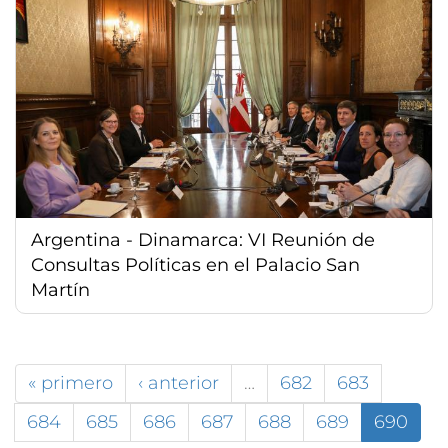
Argentina - Dinamarca: VI Reunión de
Consultas Políticas en el Palacio San
Martín
« primero
‹ anterior
…
682
683
684
685
686
687
688
689
690