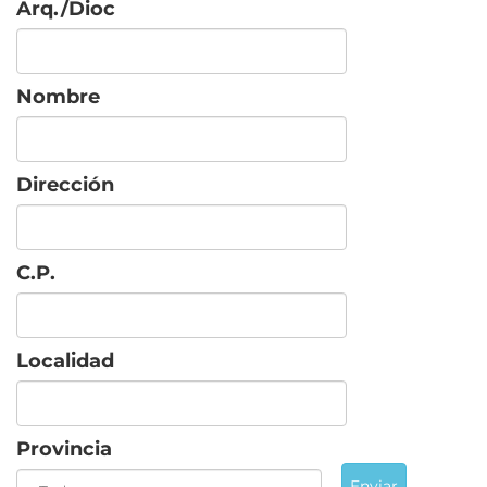
Arq./Dioc
Nombre
Dirección
C.P.
Localidad
Provincia
Enviar