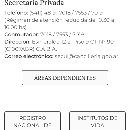
Secretaría Privada
Teléfono:
(5411) 4819- 7018 / 7553 / 7019
(Régimen de atención reducida de 10.30 a
16.00 hs)
Conmutador:
7018 / 7553 / 7019
Dirección:
Esmeralda 1212, Piso 9 Of. N° 901,
(C1007ABR) C.A.B.A.
Correo electrónico:
secul@cancilleria.gob.ar
ÁREAS DEPENDIENTES
REGISTRO
INSTITUTOS DE
NACIONAL DE
VIDA