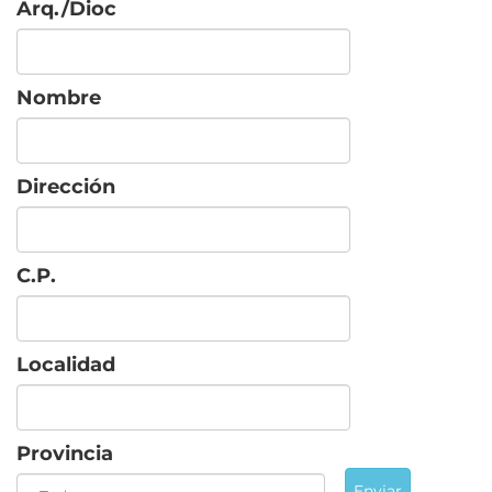
Arq./Dioc
Nombre
Dirección
C.P.
Localidad
Provincia
Enviar