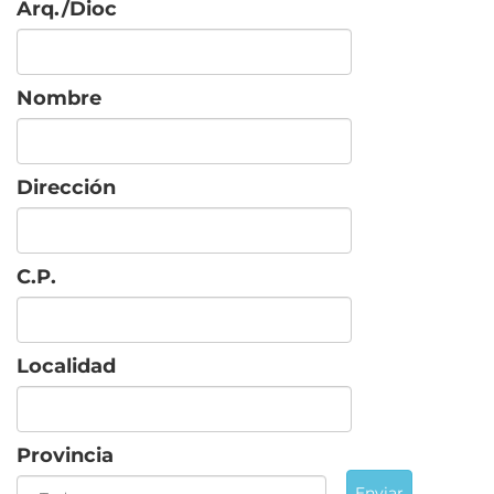
Arq./Dioc
Nombre
Dirección
C.P.
Localidad
Provincia
Enviar