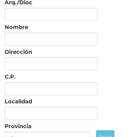
Arq./Dioc
Nombre
Dirección
C.P.
Localidad
Provincia
Enviar