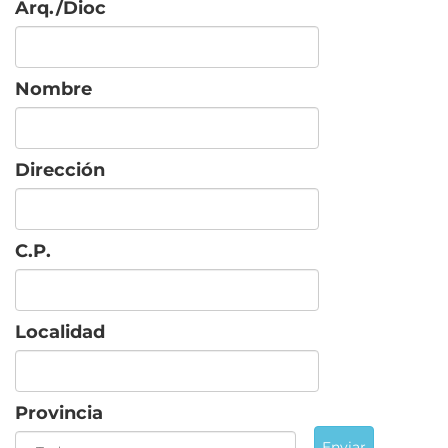
Arq./Dioc
Nombre
Dirección
C.P.
Localidad
Provincia
Enviar