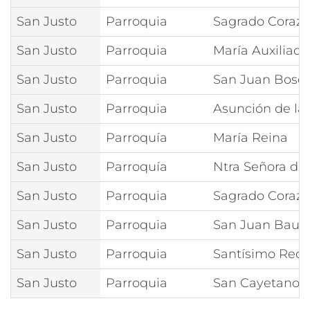
San Justo
Parroquia
Sagrado Corazó
San Justo
Parroquia
María Auxiliado
San Justo
Parroquia
San Juan Bosco
San Justo
Parroquia
Asunción de la
San Justo
Parroquía
María Reina
San Justo
Parroquía
Ntra Señora de I
San Justo
Parroquia
Sagrado Corazó
San Justo
Parroquia
San Juan Bauti
San Justo
Parroquia
Santísimo Rede
San Justo
Parroquia
San Cayetano