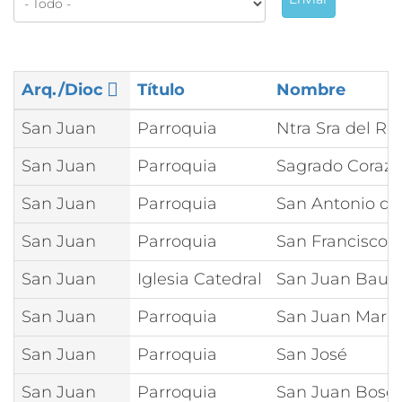
Arq./Dioc
Título
Nombre
San Juan
Parroquia
Ntra Sra del Ro
San Juan
Parroquia
Sagrado Corazó
San Juan
Parroquia
San Antonio d
San Juan
Parroquia
San Francisco d
San Juan
Iglesia Catedral
San Juan Bauti
San Juan
Parroquia
San Juan María
San Juan
Parroquia
San José
San Juan
Parroquia
San Juan Bosc