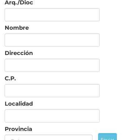
Arq./Dioc
Nombre
Dirección
C.P.
Localidad
Provincia
Enviar