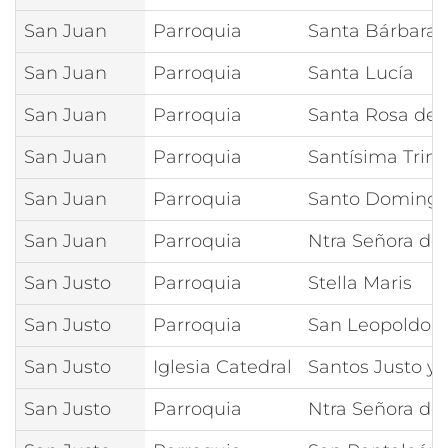
San Juan
Parroquia
Santa Bárbara
San Juan
Parroquia
Santa Lucía
San Juan
Parroquia
Santa Rosa de 
San Juan
Parroquia
Santísima Trin
San Juan
Parroquia
Santo Doming
San Juan
Parroquia
Ntra Señora de
San Justo
Parroquia
Stella Maris
San Justo
Parroquia
San Leopoldo M
San Justo
Iglesia Catedral
Santos Justo y 
San Justo
Parroquia
Ntra Señora de