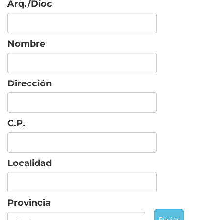
Arq./Dioc
Nombre
Dirección
C.P.
Localidad
Provincia
Enviar