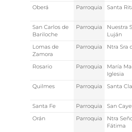
Oberá
Parroquia
Santa Rit
San Carlos de
Parroquia
Nuestra S
Bariloche
Luján
Lomas de
Parroquia
Ntra Sra d
Zamora
Rosario
Parroquia
María Ma
Iglesia
Quilmes
Parroquia
Santa Cla
Santa Fe
Parroquia
San Caye
Orán
Parroquia
Ntra Señ
Fátima