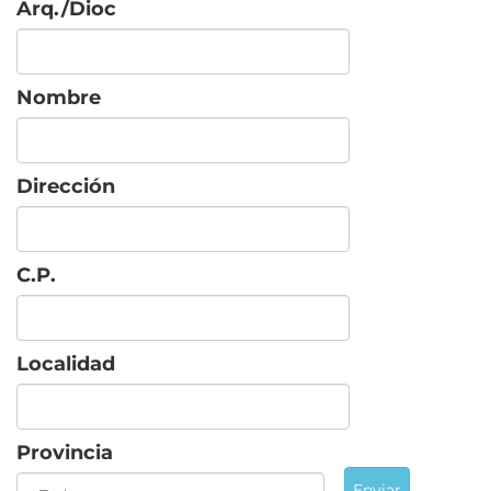
Arq./Dioc
Nombre
Dirección
C.P.
Localidad
Provincia
Enviar