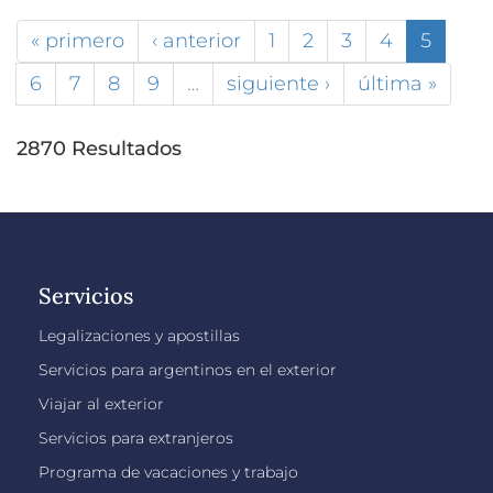
« primero
‹ anterior
1
2
3
4
5
6
7
8
9
…
siguiente ›
última »
2870 Resultados
Servicios
Legalizaciones y apostillas
Servicios para argentinos en el exterior
Viajar al exterior
Servicios para extranjeros
Programa de vacaciones y trabajo