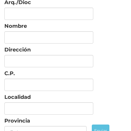
Arq./Dioc
Nombre
Dirección
C.P.
Localidad
Provincia
Enviar