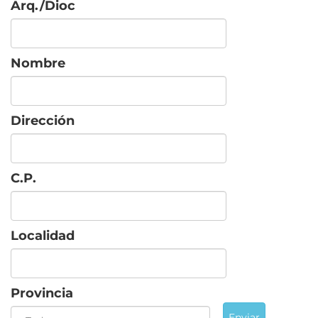
Arq./Dioc
Nombre
Dirección
C.P.
Localidad
Provincia
Enviar