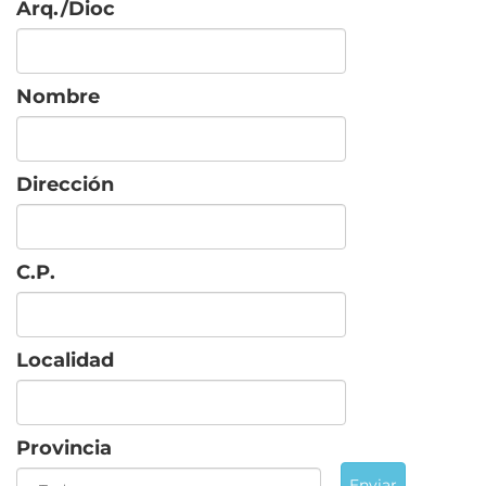
Arq./Dioc
Nombre
Dirección
C.P.
Localidad
Provincia
Enviar