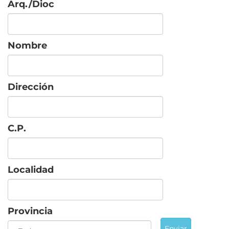
Arq./Dioc
Nombre
Dirección
C.P.
Localidad
Provincia
Enviar