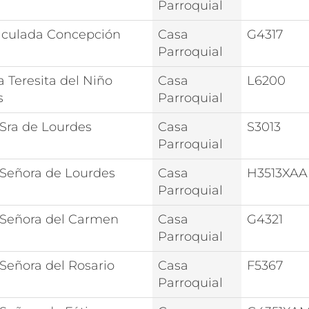
Parroquial
culada Concepción
Casa
G4317
Parroquial
a Teresita del Niño
Casa
L6200
s
Parroquial
 Sra de Lourdes
Casa
S3013
Parroquial
 Señora de Lourdes
Casa
H3513XAA
Parroquial
 Señora del Carmen
Casa
G4321
Parroquial
 Señora del Rosario
Casa
F5367
Parroquial