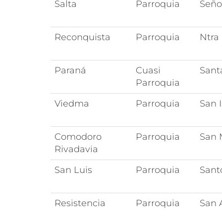
Salta
Parroquia
Seño
Reconquista
Parroquia
Ntra
Paraná
Cuasi
Sant
Parroquia
Viedma
Parroquia
San 
Comodoro
Parroquia
San 
Rivadavia
San Luis
Parroquia
Sant
Resistencia
Parroquia
San 