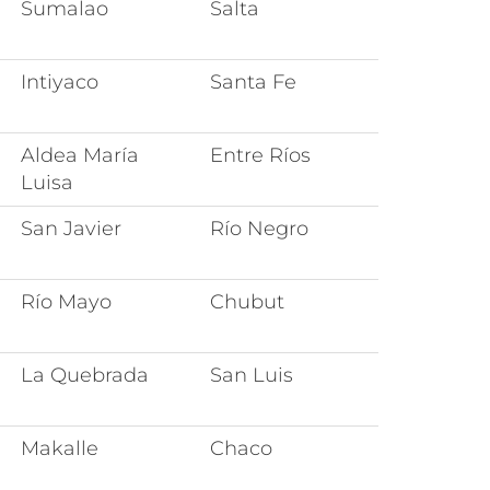
Sumalao
Salta
Intiyaco
Santa Fe
Aldea María
Entre Ríos
Luisa
San Javier
Río Negro
Río Mayo
Chubut
La Quebrada
San Luis
Makalle
Chaco