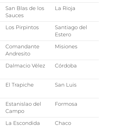
San Blas de los
La Rioja
Sauces
Los Pirpintos
Santiago del
Estero
Comandante
Misiones
Andresito
Dalmacio Vélez
Córdoba
El Trapiche
San Luis
Estanislao del
Formosa
Campo
La Escondida
Chaco