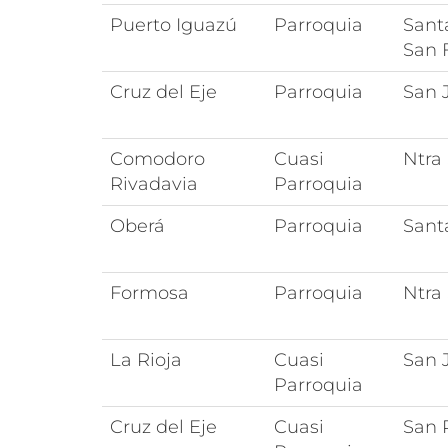
Puerto Iguazú
Parroquia
Sant
San 
Cruz del Eje
Parroquia
San 
Comodoro
Cuasi
Ntra
Rivadavia
Parroquia
Oberá
Parroquia
Sant
Formosa
Parroquia
Ntra
La Rioja
Cuasi
San 
Parroquia
Cruz del Eje
Cuasi
San 