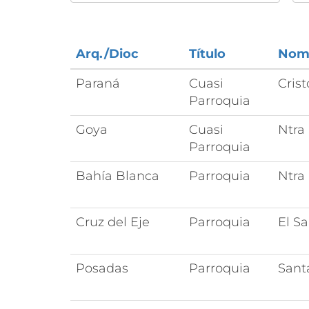
Arq./Dioc
Título
Nom
Paraná
Cuasi
Cris
Parroquia
Goya
Cuasi
Ntra 
Parroquia
Bahía Blanca
Parroquia
Ntra
Cruz del Eje
Parroquia
El S
Posadas
Parroquia
Sant