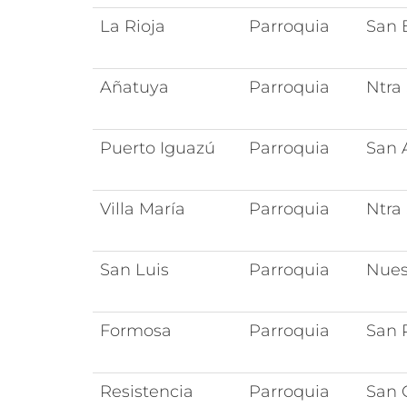
La Rioja
Parroquia
San 
Añatuya
Parroquia
Ntra
Puerto Iguazú
Parroquia
San 
Villa María
Parroquia
Ntra
San Luis
Parroquia
Nues
Formosa
Parroquia
San 
Resistencia
Parroquia
San 