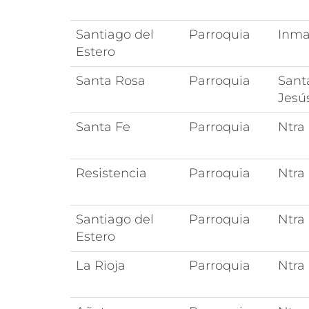
Santiago del
Parroquia
Inma
Estero
Santa Rosa
Parroquia
Sant
Jesú
Santa Fe
Parroquia
Ntra
Resistencia
Parroquia
Ntra
Santiago del
Parroquia
Ntra
Estero
La Rioja
Parroquia
Ntra