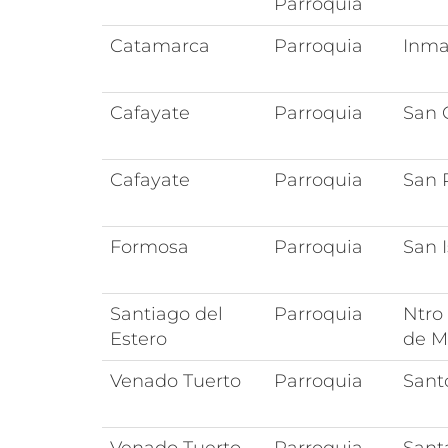
Parroquia
Catamarca
Parroquia
Inma
Cafayate
Parroquia
San 
Cafayate
Parroquia
San 
Formosa
Parroquia
San 
Santiago del
Parroquia
Ntro
Estero
de M
Venado Tuerto
Parroquia
Sant