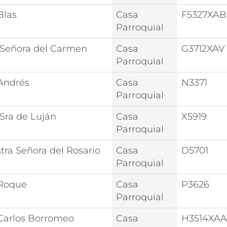
Blas
Casa
F5327XAB
Parroquial
 Señora del Carmen
Casa
G3712XAV
Parroquial
Andrés
Casa
N3371
Parroquial
 Sra de Luján
Casa
X5919
Parroquial
tra Señora del Rosario
Casa
D5701
Parroquial
Roque
Casa
P3626
Parroquial
Carlos Borromeo
Casa
H3514XAA