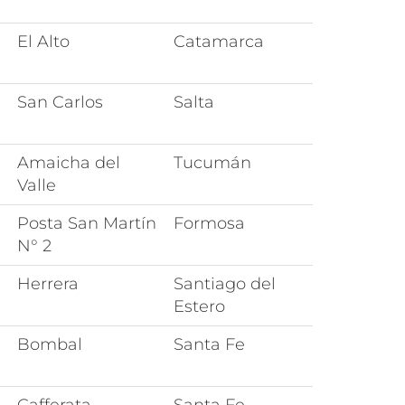
El Alto
Catamarca
San Carlos
Salta
Amaicha del
Tucumán
Valle
Posta San Martín
Formosa
N° 2
Herrera
Santiago del
Estero
Bombal
Santa Fe