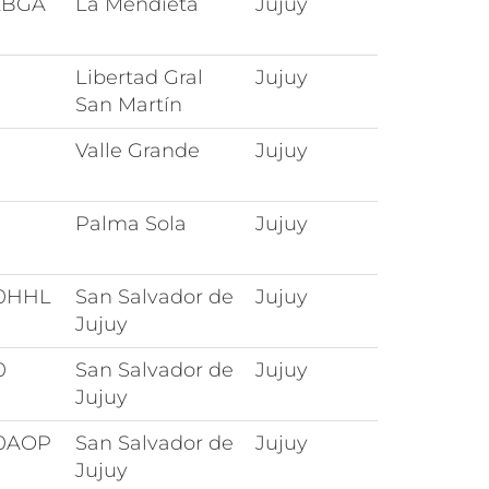
2BGA
La Mendieta
Jujuy
Libertad Gral
Jujuy
San Martín
Valle Grande
Jujuy
Palma Sola
Jujuy
0HHL
San Salvador de
Jujuy
Jujuy
0
San Salvador de
Jujuy
Jujuy
0AOP
San Salvador de
Jujuy
Jujuy