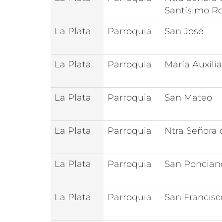
Santísimo Ro
La Plata
Parroquia
San José
La Plata
Parroquia
María Auxili
La Plata
Parroquia
San Mateo
La Plata
Parroquia
Ntra Señora 
La Plata
Parroquia
San Poncian
La Plata
Parroquia
San Francisc