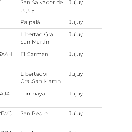
0
San Salvador de
Jujuy
Jujuy
Palpalá
Jujuy
Libertad Gral
Jujuy
San Martín
3XAH
El Carmen
Jujuy
Libertador
Jujuy
Gral.San Martín
8AJA
Tumbaya
Jujuy
2BVC
San Pedro
Jujuy