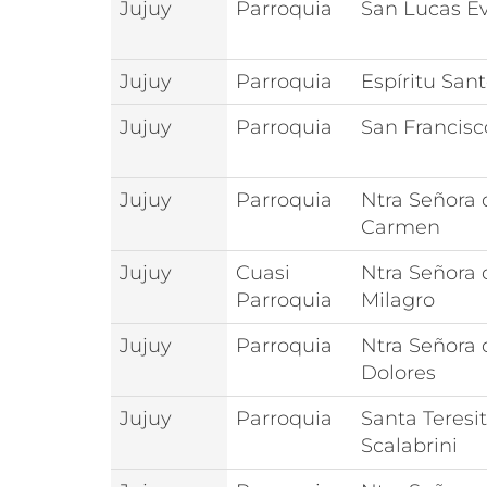
Jujuy
Parroquia
San Lucas Ev
Jujuy
Parroquia
Espíritu San
Jujuy
Parroquia
San Francisc
Jujuy
Parroquia
Ntra Señora 
Carmen
Jujuy
Cuasi
Ntra Señora 
Parroquia
Milagro
Jujuy
Parroquia
Ntra Señora 
Dolores
Jujuy
Parroquia
Santa Teresi
Scalabrini