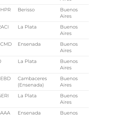
3HPR
Berisso
Buenos
Aires
2ACI
La Plata
Buenos
Aires
5CMD
Ensenada
Buenos
Aires
0
La Plata
Buenos
Aires
5EBD
Cambaceres
Buenos
(Ensenada)
Aires
6ERI
La Plata
Buenos
Aires
5AAA
Ensenada
Buenos