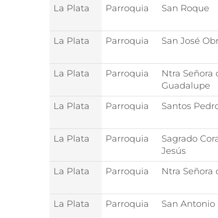
La Plata
Parroquia
San Roque
La Plata
Parroquia
San José Ob
La Plata
Parroquia
Ntra Señora 
Guadalupe
La Plata
Parroquia
Santos Pedro
La Plata
Parroquia
Sagrado Cor
Jesús
La Plata
Parroquia
Ntra Señora 
La Plata
Parroquia
San Antonio