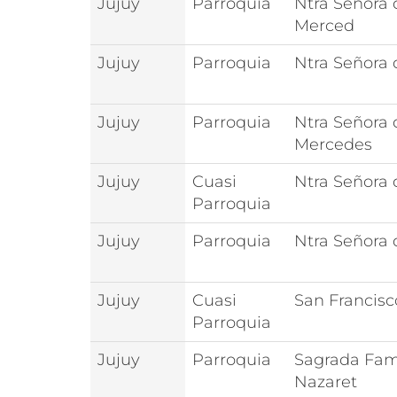
Jujuy
Parroquia
Ntra Señora 
Merced
Jujuy
Parroquia
Ntra Señora 
Jujuy
Parroquia
Ntra Señora 
Mercedes
Jujuy
Cuasi
Ntra Señora d
Parroquia
Jujuy
Parroquia
Ntra Señora 
Jujuy
Cuasi
San Francisc
Parroquia
Jujuy
Parroquia
Sagrada Fami
Nazaret