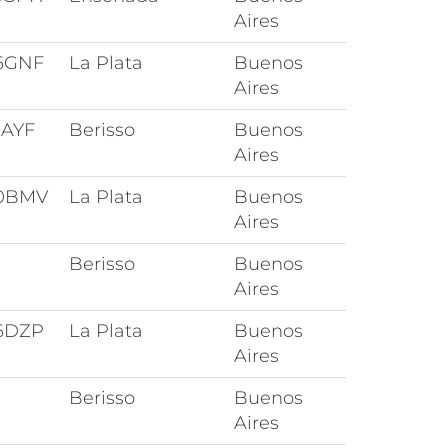
Aires
6GNF
La Plata
Buenos
Aires
3AYF
Berisso
Buenos
Aires
0BMV
La Plata
Buenos
Aires
3
Berisso
Buenos
Aires
6DZP
La Plata
Buenos
Aires
3
Berisso
Buenos
Aires