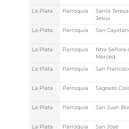
La Plata
Parroquia
Santa Teresa
Jesús
La Plata
Parroquia
San Cayetan
La Plata
Parroquia
Ntra Señora 
Merced
La Plata
Parroquia
San Francisc
La Plata
Parroquia
Sagrado Cor
La Plata
Parroquia
San Juan Bo
La Plata
Parroquia
San José