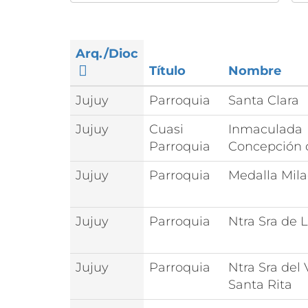
Arq./Dioc
Título
Nombre
Jujuy
Parroquia
Santa Clara
Jujuy
Cuasi
Inmaculada
Parroquia
Concepción 
Jujuy
Parroquia
Medalla Mil
Jujuy
Parroquia
Ntra Sra de 
Jujuy
Parroquia
Ntra Sra del 
Santa Rita