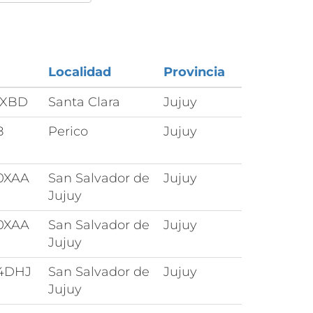
Localidad
Provincia
1XBD
Santa Clara
Jujuy
8
Perico
Jujuy
0XAA
San Salvador de
Jujuy
Jujuy
0XAA
San Salvador de
Jujuy
Jujuy
4DHJ
San Salvador de
Jujuy
Jujuy