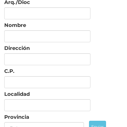
Arq./Dioc
Nombre
Dirección
C.P.
Localidad
Provincia
Enviar