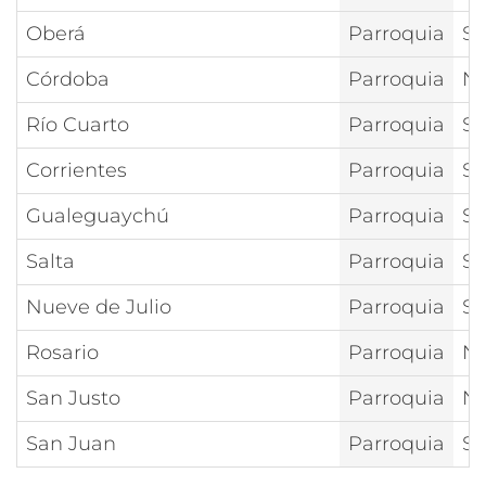
Oberá
Parroquia
Sa
Córdoba
Parroquia
Nt
Río Cuarto
Parroquia
Sa
Corrientes
Parroquia
Sa
Gualeguaychú
Parroquia
Sa
Salta
Parroquia
Sa
Nueve de Julio
Parroquia
Sa
Rosario
Parroquia
Nt
San Justo
Parroquia
Nt
San Juan
Parroquia
Sa