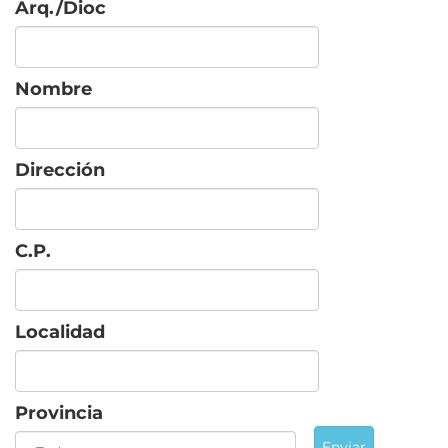
Arq./Dioc
Nombre
Dirección
C.P.
Localidad
Provincia
Enviar