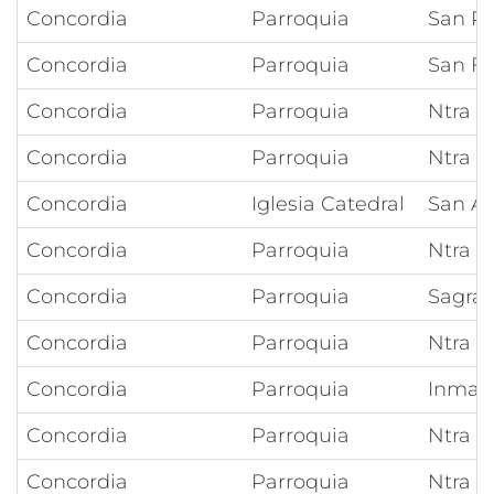
Concordia
Parroquia
San Pe
Concordia
Parroquia
San Fr
Concordia
Parroquia
Ntra S
Concordia
Parroquia
Ntra S
Concordia
Iglesia Catedral
San A
Concordia
Parroquia
Ntra 
Concordia
Parroquia
Sagrad
Concordia
Parroquia
Ntra S
Concordia
Parroquia
Inmac
Concordia
Parroquia
Ntra S
Concordia
Parroquia
Ntra S