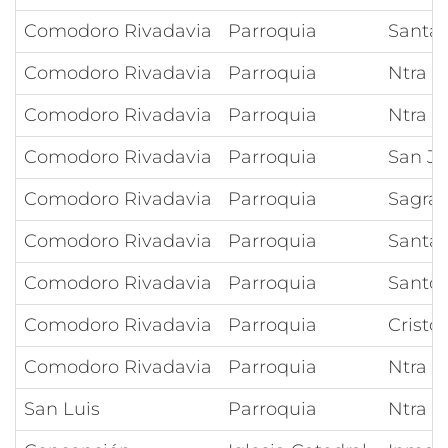
Comodoro Rivadavia
Parroquia
Santa 
Comodoro Rivadavia
Parroquia
Ntra S
Comodoro Rivadavia
Parroquia
Ntra S
Comodoro Rivadavia
Parroquia
San Jo
Comodoro Rivadavia
Parroquia
Sagrad
Comodoro Rivadavia
Parroquia
Santa 
Comodoro Rivadavia
Parroquia
Santo
Comodoro Rivadavia
Parroquia
Cristo
Comodoro Rivadavia
Parroquia
Ntra S
San Luis
Parroquia
Ntra S