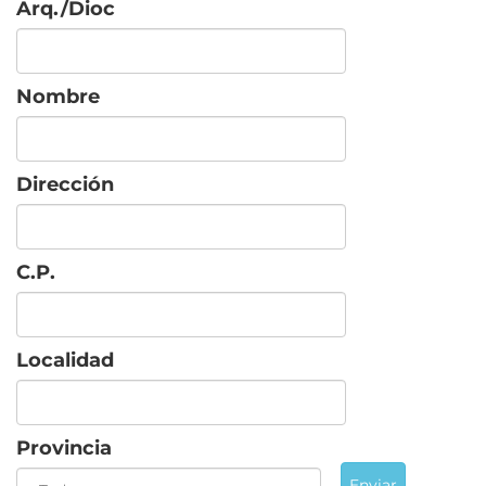
Arq./Dioc
Nombre
Dirección
C.P.
Localidad
Provincia
Enviar