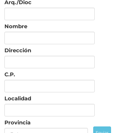
Arq./Dioc
Nombre
Dirección
C.P.
Localidad
Provincia
Enviar