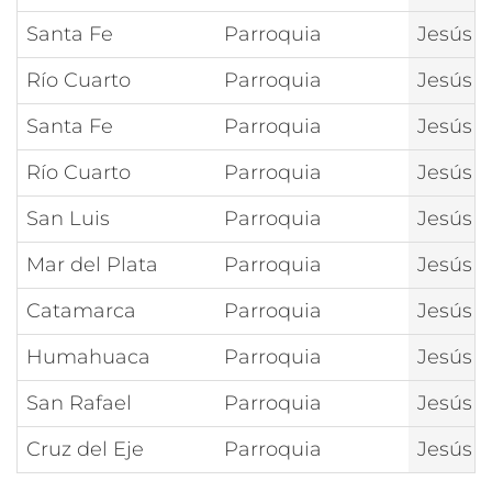
Santa Fe
Parroquia
Jesús 
Río Cuarto
Parroquia
Jesús R
Santa Fe
Parroquia
Jesús 
Río Cuarto
Parroquia
Jesús 
San Luis
Parroquia
Jesús 
Mar del Plata
Parroquia
Jesús 
Catamarca
Parroquia
Jesús 
Humahuaca
Parroquia
Jesús N
San Rafael
Parroquia
Jesús 
Cruz del Eje
Parroquia
Jesús M