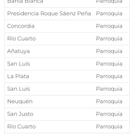
Bahía Blanca
Parroquia
Presidencia Roque Sáenz Peña
Parroquia
Concordia
Parroquia
Río Cuarto
Parroquia
Añatuya
Parroquia
San Luis
Parroquia
La Plata
Parroquia
San Luis
Parroquia
Neuquén
Parroquia
San Justo
Parroquia
Río Cuarto
Parroquia