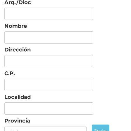
Arq./Dioc
Nombre
Dirección
C.P.
Localidad
Provincia
Enviar