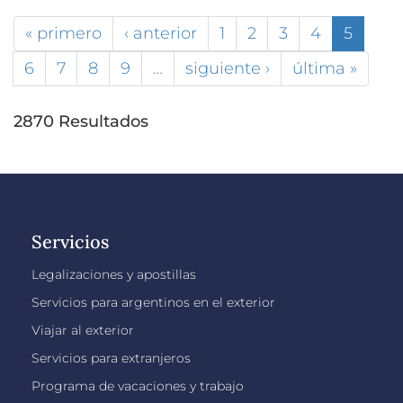
« primero
‹ anterior
1
2
3
4
5
6
7
8
9
…
siguiente ›
última »
2870 Resultados
Servicios
Legalizaciones y apostillas
Servicios para argentinos en el exterior
Viajar al exterior
Servicios para extranjeros
Programa de vacaciones y trabajo