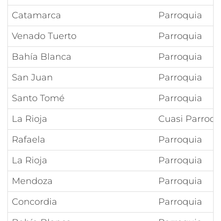
Catamarca
Parroquia
Venado Tuerto
Parroquia
Bahía Blanca
Parroquia
San Juan
Parroquia
Santo Tomé
Parroquia
La Rioja
Cuasi Parroqu
Rafaela
Parroquia
La Rioja
Parroquia
Mendoza
Parroquia
Concordia
Parroquia