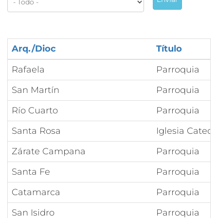
Arq./Dioc
Título
Rafaela
Parroquia
San Martín
Parroquia
Río Cuarto
Parroquia
Santa Rosa
Iglesia Catedr
Zárate Campana
Parroquia
Santa Fe
Parroquia
Catamarca
Parroquia
San Isidro
Parroquia