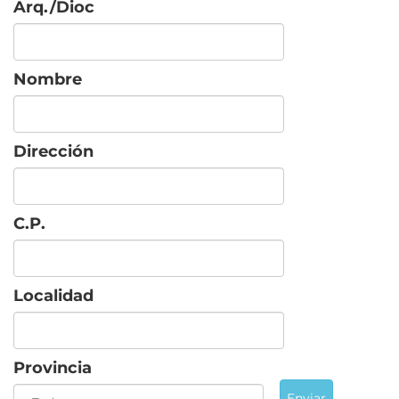
Arq./Dioc
Nombre
Dirección
C.P.
Localidad
Provincia
Enviar