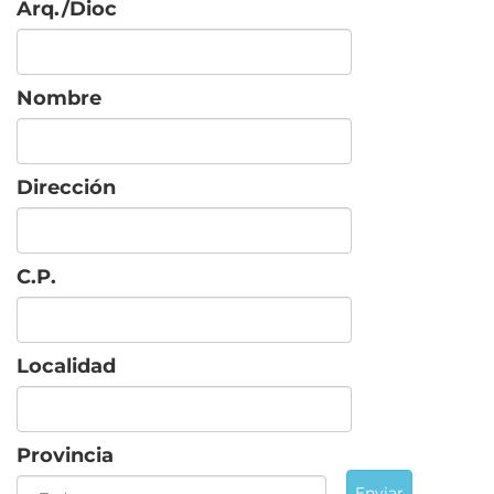
Arq./Dioc
Nombre
Dirección
C.P.
Localidad
Provincia
Enviar