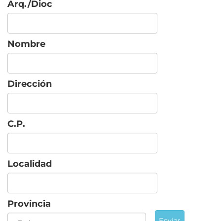
Arq./Dioc
Nombre
Dirección
C.P.
Localidad
Provincia
Enviar