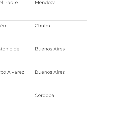
el Padre
Mendoza
tén
Chubut
tonio de
Buenos Aires
sco Alvarez
Buenos Aires
Córdoba