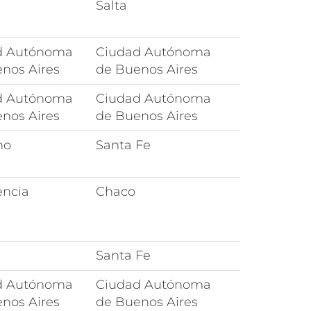
Salta
d Autónoma
Ciudad Autónoma
nos Aires
de Buenos Aires
d Autónoma
Ciudad Autónoma
nos Aires
de Buenos Aires
no
Santa Fe
encia
Chaco
Santa Fe
d Autónoma
Ciudad Autónoma
nos Aires
de Buenos Aires