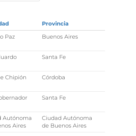
dad
Provincia
o Paz
Buenos Aires
duardo
Santa Fe
de Chipión
Córdoba
Gobernador
Santa Fe
d Autónoma
Ciudad Autónoma
nos Aires
de Buenos Aires