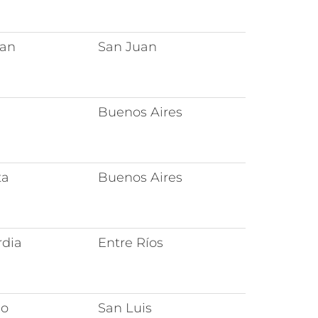
uan
San Juan
Buenos Aires
ta
Buenos Aires
rdia
Entre Ríos
ao
San Luis