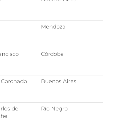
Mendoza
ancisco
Córdoba
 Coronado
Buenos Aires
rlos de
Río Negro
che