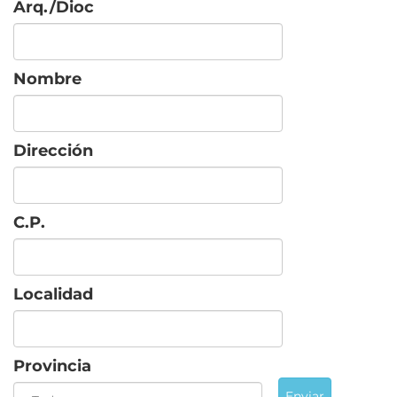
Arq./Dioc
Nombre
Dirección
C.P.
Localidad
Provincia
Enviar