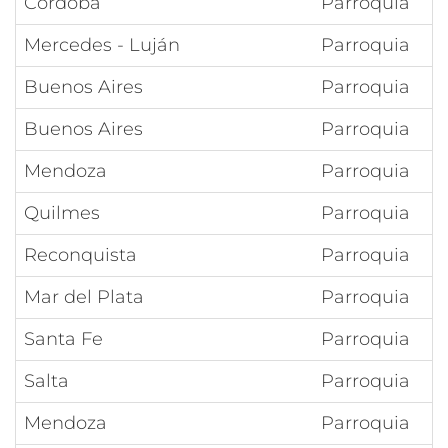
Córdoba
Parroquia
Mercedes - Luján
Parroquia
Buenos Aires
Parroquia
Buenos Aires
Parroquia
Mendoza
Parroquia
Quilmes
Parroquia
Reconquista
Parroquia
Mar del Plata
Parroquia
Santa Fe
Parroquia
Salta
Parroquia
Mendoza
Parroquia