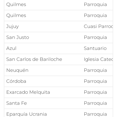
Quilmes
Parroquia
Quilmes
Parroquia
Jujuy
Cuasi Parroqu
San Justo
Parroquia
Azul
Santuario
San Carlos de Bariloche
Iglesia Catedr
Neuquén
Parroquia
Córdoba
Parroquia
Exarcado Melquita
Parroquia
Santa Fe
Parroquia
Eparquía Ucrania
Parroquia