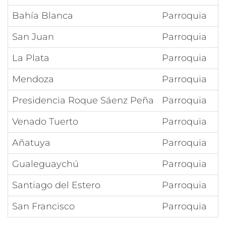
Bahía Blanca
Parroquia
San Juan
Parroquia
La Plata
Parroquia
Mendoza
Parroquia
Presidencia Roque Sáenz Peña
Parroquia
Venado Tuerto
Parroquia
Añatuya
Parroquia
Gualeguaychú
Parroquia
Santiago del Estero
Parroquia
San Francisco
Parroquia