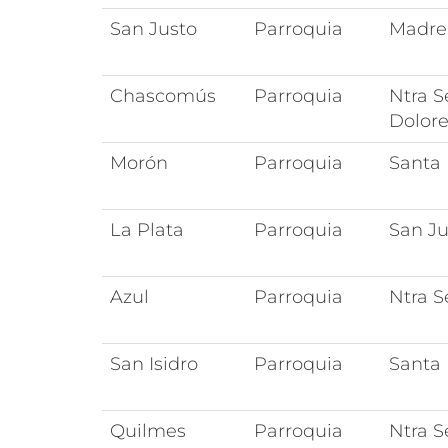
San Justo
Parroquia
Madre
Chascomús
Parroquia
Ntra S
Dolor
Morón
Parroquia
Santa
La Plata
Parroquia
San J
Azul
Parroquia
Ntra 
San Isidro
Parroquia
Santa
Quilmes
Parroquia
Ntra S