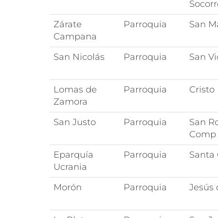
Socorr
Zárate
Parroquia
San Ma
Campana
San Nicolás
Parroquia
San Vi
Lomas de
Parroquia
Cristo
Zamora
San Justo
Parroquia
San R
Comp 
Eparquía
Parroquia
Santa 
Ucrania
Morón
Parroquia
Jesús 