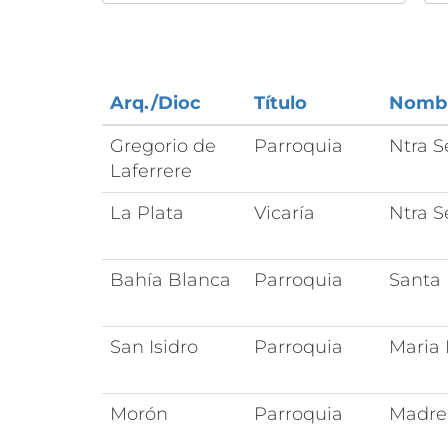
Arq./Dioc
Título
Nomb
Gregorio de
Parroquia
Ntra 
Laferrere
La Plata
Vicaría
Ntra S
Bahía Blanca
Parroquia
Santa
San Isidro
Parroquia
Maria
Morón
Parroquia
Madre