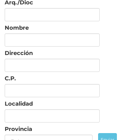
Arq./Dioc
Nombre
Dirección
C.P.
Localidad
Provincia
Enviar