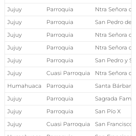
Jujuy
Parroquia
Ntra Señora de
Jujuy
Parroquia
San Pedro de 
Jujuy
Parroquia
Ntra Señora de
Jujuy
Parroquia
Ntra Señora de
Jujuy
Parroquia
San Pedro y S
Jujuy
Cuasi Parroquia
Ntra Señora del
Humahuaca
Parroquia
Santa Bárbara
Jujuy
Parroquia
Sagrada Famili
Jujuy
Parroquia
San Pío X
Jujuy
Cuasi Parroquia
San Francisco 