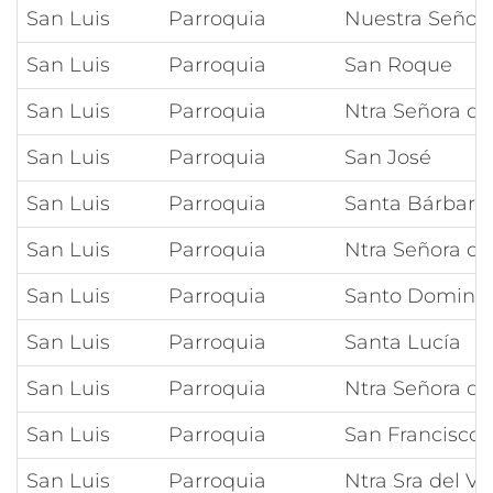
San Luis
Parroquia
Nuestra Señora
San Luis
Parroquia
San Roque
San Luis
Parroquia
Ntra Señora de
San Luis
Parroquia
San José
San Luis
Parroquia
Santa Bárbara
San Luis
Parroquia
Ntra Señora de
San Luis
Parroquia
Santo Doming
San Luis
Parroquia
Santa Lucía
San Luis
Parroquia
Ntra Señora d
San Luis
Parroquia
San Francisco 
San Luis
Parroquia
Ntra Sra del Va