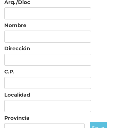
Arq./Dioc
Nombre
Dirección
C.P.
Localidad
Provincia
Enviar