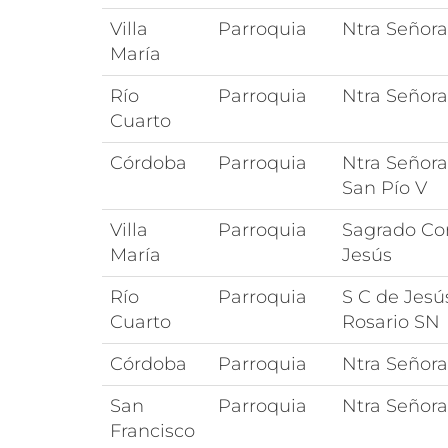
Villa
Parroquia
Ntra Señor
María
Río
Parroquia
Ntra Señora
Cuarto
Córdoba
Parroquia
Ntra Señora
San Pío V
Villa
Parroquia
Sagrado Co
María
Jesús
Río
Parroquia
S C de Jesú
Cuarto
Rosario SN
Córdoba
Parroquia
Ntra Señora
San
Parroquia
Ntra Señora
Francisco