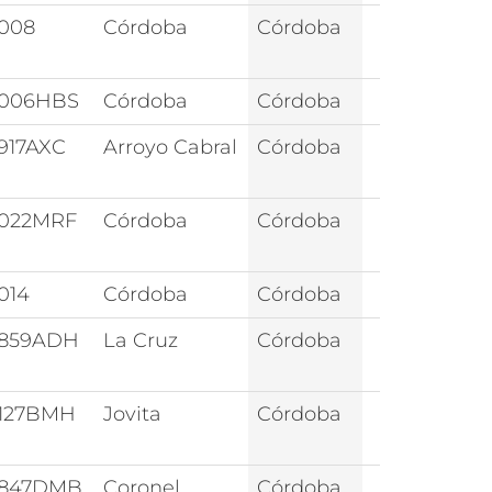
008
Córdoba
Córdoba
006HBS
Córdoba
Córdoba
917AXC
Arroyo Cabral
Córdoba
022MRF
Córdoba
Córdoba
014
Córdoba
Córdoba
859ADH
La Cruz
Córdoba
127BMH
Jovita
Córdoba
847DMB
Coronel
Córdoba