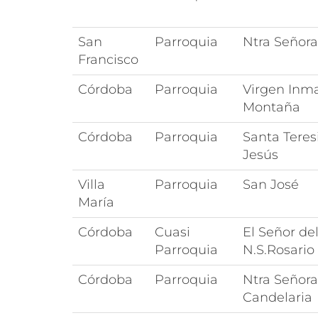
San
Parroquia
Ntra Señora
Francisco
Córdoba
Parroquia
Virgen Inma
Montaña
Córdoba
Parroquia
Santa Teres
Jesús
Villa
Parroquia
San José
María
Córdoba
Cuasi
El Señor de
Parroquia
N.S.Rosario
Córdoba
Parroquia
Ntra Señora
Candelaria