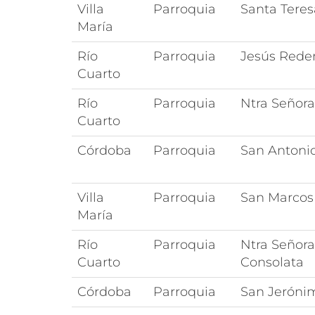
Villa
Parroquia
Santa Teres
María
Río
Parroquia
Jesús Rede
Cuarto
Río
Parroquia
Ntra Señora
Cuarto
Córdoba
Parroquia
San Antoni
Villa
Parroquia
San Marcos
María
Río
Parroquia
Ntra Señora
Cuarto
Consolata
Córdoba
Parroquia
San Jeróni