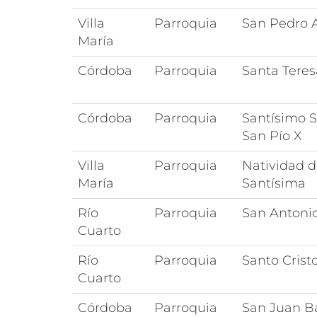
Villa
Parroquia
San Pedro 
María
Córdoba
Parroquia
Santa Teres
Córdoba
Parroquia
Santísimo 
San Pío X
Villa
Parroquia
Natividad d
María
Santísima
Río
Parroquia
San Antoni
Cuarto
Río
Parroquia
Santo Crist
Cuarto
Córdoba
Parroquia
San Juan B