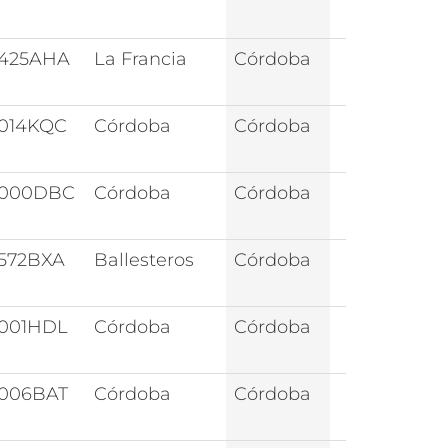
425AHA
La Francia
Córdoba
014KQC
Córdoba
Córdoba
000DBC
Córdoba
Córdoba
572BXA
Ballesteros
Córdoba
001HDL
Córdoba
Córdoba
006BAT
Córdoba
Córdoba