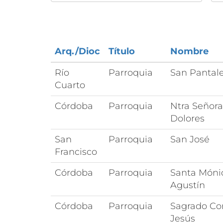
Arq./Dioc
Título
Nombre
Río
Parroquia
San Pantal
Cuarto
Córdoba
Parroquia
Ntra Señora
Dolores
San
Parroquia
San José
Francisco
Córdoba
Parroquia
Santa Móni
Agustín
Córdoba
Parroquia
Sagrado Co
Jesús