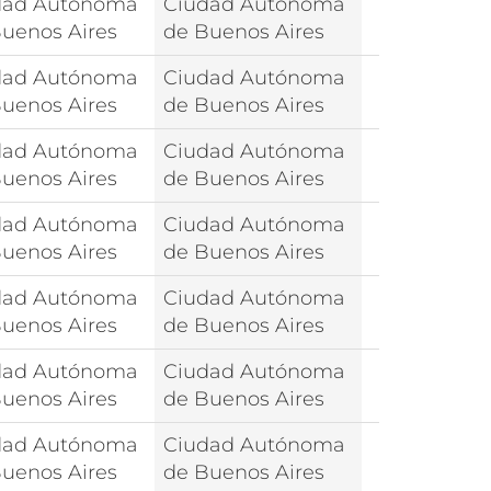
dad Autónoma
Ciudad Autónoma
uenos Aires
de Buenos Aires
dad Autónoma
Ciudad Autónoma
uenos Aires
de Buenos Aires
dad Autónoma
Ciudad Autónoma
uenos Aires
de Buenos Aires
dad Autónoma
Ciudad Autónoma
uenos Aires
de Buenos Aires
dad Autónoma
Ciudad Autónoma
uenos Aires
de Buenos Aires
dad Autónoma
Ciudad Autónoma
uenos Aires
de Buenos Aires
dad Autónoma
Ciudad Autónoma
uenos Aires
de Buenos Aires