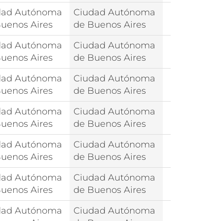
dad Autónoma
Ciudad Autónoma
uenos Aires
de Buenos Aires
dad Autónoma
Ciudad Autónoma
uenos Aires
de Buenos Aires
dad Autónoma
Ciudad Autónoma
uenos Aires
de Buenos Aires
dad Autónoma
Ciudad Autónoma
uenos Aires
de Buenos Aires
dad Autónoma
Ciudad Autónoma
uenos Aires
de Buenos Aires
dad Autónoma
Ciudad Autónoma
uenos Aires
de Buenos Aires
dad Autónoma
Ciudad Autónoma