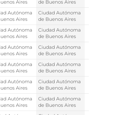
uenos Aires
de Buenos Aires
dad Autónoma
Ciudad Autónoma
uenos Aires
de Buenos Aires
dad Autónoma
Ciudad Autónoma
uenos Aires
de Buenos Aires
dad Autónoma
Ciudad Autónoma
uenos Aires
de Buenos Aires
dad Autónoma
Ciudad Autónoma
uenos Aires
de Buenos Aires
dad Autónoma
Ciudad Autónoma
uenos Aires
de Buenos Aires
dad Autónoma
Ciudad Autónoma
uenos Aires
de Buenos Aires