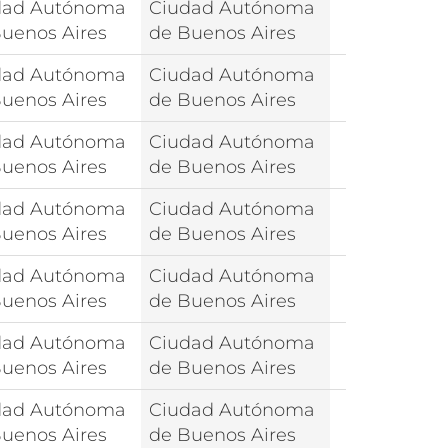
dad Autónoma
Ciudad Autónoma
uenos Aires
de Buenos Aires
dad Autónoma
Ciudad Autónoma
uenos Aires
de Buenos Aires
dad Autónoma
Ciudad Autónoma
uenos Aires
de Buenos Aires
dad Autónoma
Ciudad Autónoma
uenos Aires
de Buenos Aires
dad Autónoma
Ciudad Autónoma
uenos Aires
de Buenos Aires
dad Autónoma
Ciudad Autónoma
uenos Aires
de Buenos Aires
dad Autónoma
Ciudad Autónoma
uenos Aires
de Buenos Aires