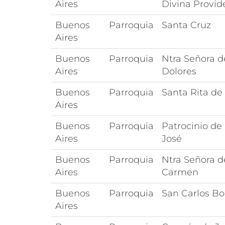
Aires
Divina Provid
Buenos
Parroquia
Santa Cruz
Aires
Buenos
Parroquia
Ntra Señora d
Aires
Dolores
Buenos
Parroquia
Santa Rita de
Aires
Buenos
Parroquia
Patrocinio de
Aires
José
Buenos
Parroquia
Ntra Señora d
Aires
Carmen
Buenos
Parroquia
San Carlos B
Aires