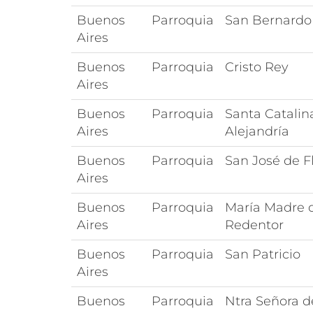
Buenos
Parroquia
San Bernardo
Aires
Buenos
Parroquia
Cristo Rey
Aires
Buenos
Parroquia
Santa Catalin
Aires
Alejandría
Buenos
Parroquia
San José de F
Aires
Buenos
Parroquia
María Madre 
Aires
Redentor
Buenos
Parroquia
San Patricio
Aires
Buenos
Parroquia
Ntra Señora d