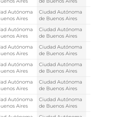
uenos Aires
de Buenos Aires
dad Autónoma
Ciudad Autónoma
uenos Aires
de Buenos Aires
dad Autónoma
Ciudad Autónoma
uenos Aires
de Buenos Aires
dad Autónoma
Ciudad Autónoma
uenos Aires
de Buenos Aires
dad Autónoma
Ciudad Autónoma
uenos Aires
de Buenos Aires
dad Autónoma
Ciudad Autónoma
uenos Aires
de Buenos Aires
dad Autónoma
Ciudad Autónoma
uenos Aires
de Buenos Aires