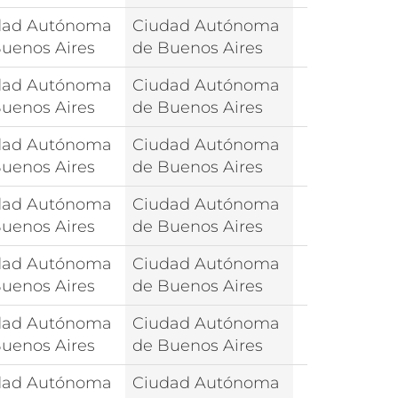
dad Autónoma
Ciudad Autónoma
uenos Aires
de Buenos Aires
dad Autónoma
Ciudad Autónoma
uenos Aires
de Buenos Aires
dad Autónoma
Ciudad Autónoma
uenos Aires
de Buenos Aires
dad Autónoma
Ciudad Autónoma
uenos Aires
de Buenos Aires
dad Autónoma
Ciudad Autónoma
uenos Aires
de Buenos Aires
dad Autónoma
Ciudad Autónoma
uenos Aires
de Buenos Aires
dad Autónoma
Ciudad Autónoma