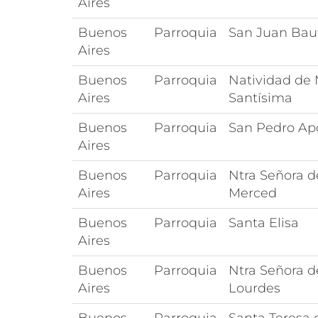
Aires
Buenos
Parroquia
San Juan Baut
Aires
Buenos
Parroquia
Natividad de 
Aires
Santísima
Buenos
Parroquia
San Pedro Ap
Aires
Buenos
Parroquia
Ntra Señora d
Aires
Merced
Buenos
Parroquia
Santa Elisa
Aires
Buenos
Parroquia
Ntra Señora d
Aires
Lourdes