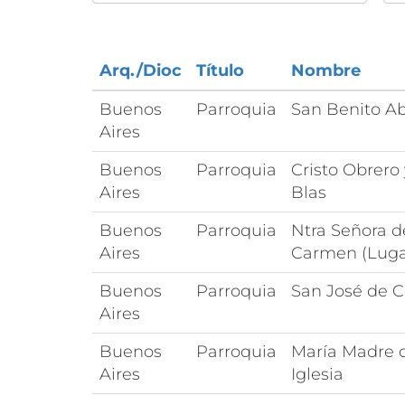
Arq./Dioc
Título
Nombre
Buenos
Parroquia
San Benito A
Aires
Buenos
Parroquia
Cristo Obrero
Aires
Blas
Buenos
Parroquia
Ntra Señora d
Aires
Carmen (Lug
Buenos
Parroquia
San José de C
Aires
Buenos
Parroquia
María Madre d
Aires
Iglesia