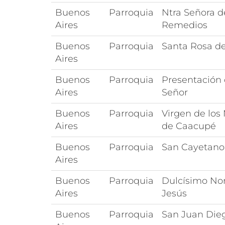
Buenos
Parroquia
Ntra Señora d
Aires
Remedios
Buenos
Parroquia
Santa Rosa d
Aires
Buenos
Parroquia
Presentación 
Aires
Señor
Buenos
Parroquia
Virgen de los
Aires
de Caacupé
Buenos
Parroquia
San Cayetano
Aires
Buenos
Parroquia
Dulcísimo No
Aires
Jesús
Buenos
Parroquia
San Juan Die