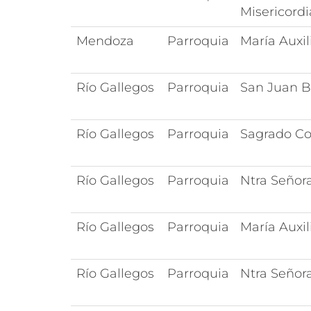
Misericordi
Mendoza
Parroquia
María Auxil
Río Gallegos
Parroquia
San Juan 
Río Gallegos
Parroquia
Sagrado Co
Río Gallegos
Parroquia
Ntra Señor
Río Gallegos
Parroquia
María Auxil
Río Gallegos
Parroquia
Ntra Señor