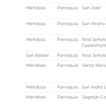
Mendoza
Parroquia
San José
Mendoza
Parroquia
San Pedro 
Mendoza
Parroquia
Ntra Señor
Castelmont
San Rafael
Parroquia
Ntra Señor
Mendoza
Parroquia
Santa María
Mendoza
Parroquia
San Isidro 
Mendoza
Parroquia
Sagrado Co