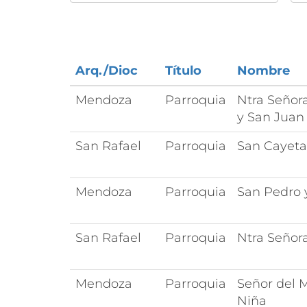
Arq./Dioc
Título
Nombre
Mendoza
Parroquia
Ntra Señor
y San Juan
San Rafael
Parroquia
San Cayet
Mendoza
Parroquia
San Pedro 
San Rafael
Parroquia
Ntra Señora
Mendoza
Parroquia
Señor del M
Niña