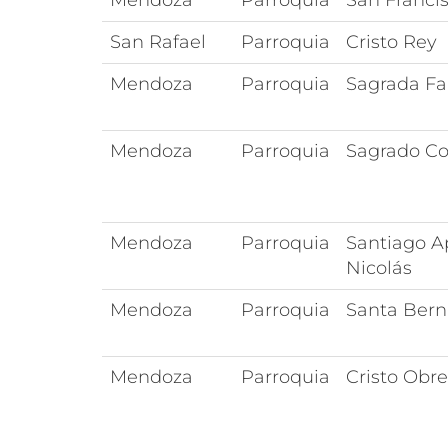
Mendoza
Parroquia
San Francis
San Rafael
Parroquia
Cristo Rey
Mendoza
Parroquia
Sagrada Fa
Mendoza
Parroquia
Sagrado Co
Mendoza
Parroquia
Santiago A
Nicolás
Mendoza
Parroquia
Santa Bern
Mendoza
Parroquia
Cristo Obre