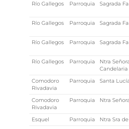
Río Gallegos
Parroquia
Sagrada Fa
Río Gallegos
Parroquia
Sagrada Fa
Río Gallegos
Parroquia
Sagrada Fa
Río Gallegos
Parroquia
Ntra Señora
Candelaria
Comodoro
Parroquia
Santa Lucí
Rivadavia
Comodoro
Parroquia
Ntra Señor
Rivadavia
Esquel
Parroquia
Ntra Sra d