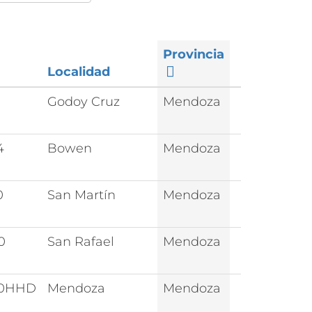
Provincia
Localidad
1
Godoy Cruz
Mendoza
4
Bowen
Mendoza
0
San Martín
Mendoza
0
San Rafael
Mendoza
0HHD
Mendoza
Mendoza