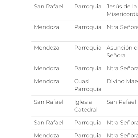
San Rafael
Parroquia
Jesús de la
Misericordi
Mendoza
Parroquia
Ntra Señora
Mendoza
Parroquia
Asunción d
Señora
Mendoza
Parroquia
Ntra Señor
Mendoza
Cuasi
Divino Mae
Parroquia
San Rafael
Iglesia
San Rafael
Catedral
San Rafael
Parroquia
Ntra Señor
Mendoza
Parroquia
Ntra Señora