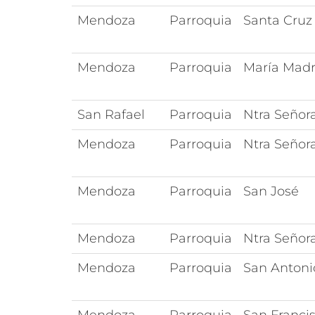
Mendoza
Parroquia
Santa Cruz
Mendoza
Parroquia
María Madre
San Rafael
Parroquia
Ntra Señora
Mendoza
Parroquia
Ntra Señor
Mendoza
Parroquia
San José
Mendoza
Parroquia
Ntra Señor
Mendoza
Parroquia
San Antoni